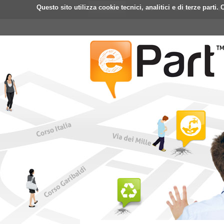
Questo sito utilizza cookie tecnici, analitici e di terze part
Home
ePart
Mobile
Fa