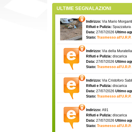
ULTIME SEGNALAZIONI
Indirizzo:
Via Mario Morgantin
Rifiuti e Pulizia:
Spazzatura
Data:
27/07/2026
Ultimo ag
Stato:
Trasmesso all'U.R.P.
Indirizzo:
Via della Muratell
Rifiuti e Pulizia:
discarica
Data:
27/07/2026
Ultimo ag
Stato:
Trasmesso all'U.R.P.
Indirizzo:
Via Cristoforo Sa
Rifiuti e Pulizia:
discarica
Data:
27/07/2026
Ultimo ag
Stato:
Trasmesso all'U.R.P.
Indirizzo:
A91
Rifiuti e Pulizia:
discarica
Data:
27/07/2026
Ultimo ag
Stato:
Trasmesso all'U.R.P.