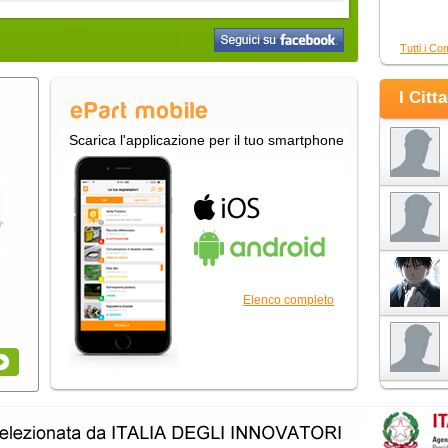
Tutti i Co
I Citt
Scarica l'applicazione per il tuo smartphone
Elenco completo