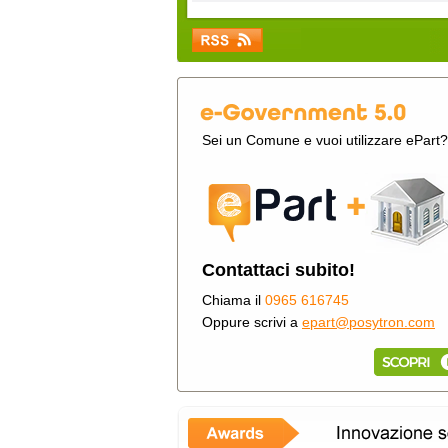
Sei un Comune e vuoi utilizzare ePart?
Contattaci subito!
Chiama il
0965 616745
Oppure scrivi a
epart@posytron.com