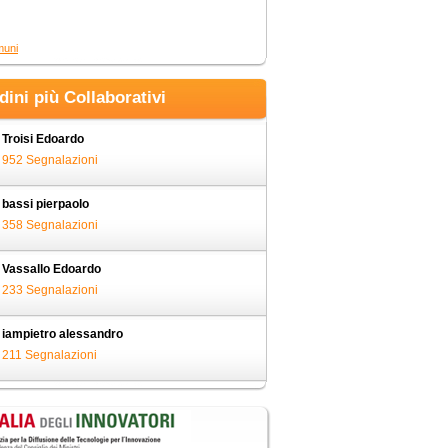
muni
adini più Collaborativi
Troisi Edoardo
952 Segnalazioni
bassi pierpaolo
358 Segnalazioni
Vassallo Edoardo
233 Segnalazioni
iampietro alessandro
211 Segnalazioni