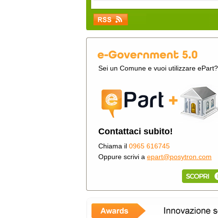
Sei un Comune e vuoi utilizzare ePart?
Contattaci subito!
Chiama il
0965 616745
Oppure scrivi a
epart@posytron.com