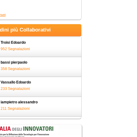
muni
adini più Collaborativi
Troisi Edoardo
952 Segnalazioni
bassi pierpaolo
358 Segnalazioni
Vassallo Edoardo
233 Segnalazioni
iampietro alessandro
211 Segnalazioni