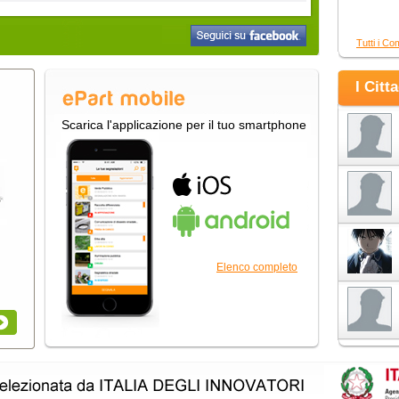
Tutti i Co
I Citt
Scarica l'applicazione per il tuo smartphone
Elenco completo