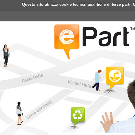
Questo sito utilizza cookie tecnici, analitici e di terze part
Home
ePart
Mobile
Fa