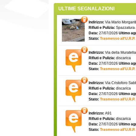
ULTIME SEGNALAZIONI
Indirizzo:
Via Mario Morgantin
Rifiuti e Pulizia:
Spazzatura
Data:
27/07/2026
Ultimo ag
Stato:
Trasmesso all'U.R.P.
Indirizzo:
Via della Muratell
Rifiuti e Pulizia:
discarica
Data:
27/07/2026
Ultimo ag
Stato:
Trasmesso all'U.R.P.
Indirizzo:
Via Cristoforo Sa
Rifiuti e Pulizia:
discarica
Data:
27/07/2026
Ultimo ag
Stato:
Trasmesso all'U.R.P.
Indirizzo:
A91
Rifiuti e Pulizia:
discarica
Data:
27/07/2026
Ultimo ag
Stato:
Trasmesso all'U.R.P.