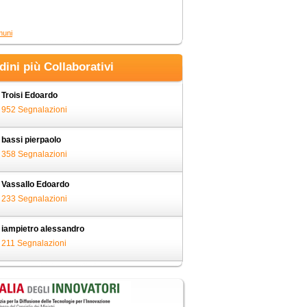
muni
adini più Collaborativi
Troisi Edoardo
952 Segnalazioni
bassi pierpaolo
358 Segnalazioni
Vassallo Edoardo
233 Segnalazioni
iampietro alessandro
211 Segnalazioni