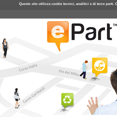
Questo sito utilizza cookie tecnici, analitici e di terze part
Home
ePart
Mobile
Fa