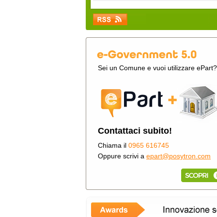
Sei un Comune e vuoi utilizzare ePart?
Contattaci subito!
Chiama il
0965 616745
Oppure scrivi a
epart@posytron.com