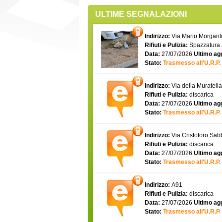
ULTIME SEGNALAZIONI
Indirizzo:
Via Mario Morgantin
Rifiuti e Pulizia:
Spazzatura
Data:
27/07/2026
Ultimo ag
Stato:
Trasmesso all'U.R.P.
Indirizzo:
Via della Muratell
Rifiuti e Pulizia:
discarica
Data:
27/07/2026
Ultimo ag
Stato:
Trasmesso all'U.R.P.
Indirizzo:
Via Cristoforo Sa
Rifiuti e Pulizia:
discarica
Data:
27/07/2026
Ultimo ag
Stato:
Trasmesso all'U.R.P.
Indirizzo:
A91
Rifiuti e Pulizia:
discarica
Data:
27/07/2026
Ultimo ag
Stato:
Trasmesso all'U.R.P.