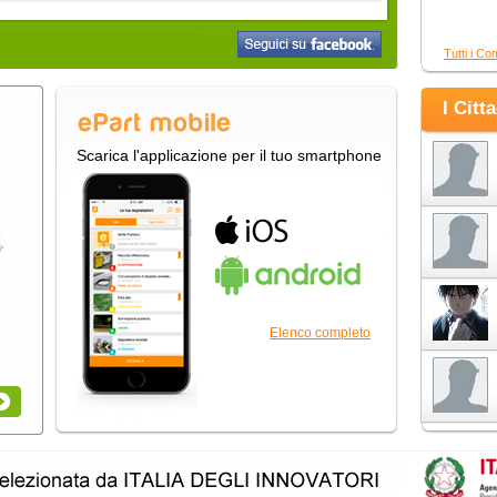
Tutti i Co
I Citt
Scarica l'applicazione per il tuo smartphone
Elenco completo