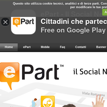
Questo sito utilizza cookie tecnici, analitici e di terze parti. C
per modificare le tue pr
ePart - Il Social Ne
A
Cittadini che parte
×
Free on Google Play
Home
ePart
Mobile
Faq
Contatti
Banner