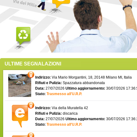
ULTIME SEGNALAZIONI
Indirizzo:
Via Mario Morgantini, 18, 20148 Milano MI, Italia
Rifiuti e Pulizia:
Spazzatura abbandonata
Data:
27/07/2026
Ultimo aggiornamento:
30/07/2026 17:36
Stato:
Trasmesso all'U.R.P.
Indirizzo:
Via della Muratella 42
Rifiuti e Pulizia:
discarica
Data:
27/07/2026
Ultimo aggiornamento:
30/07/2026 17:36
Stato:
Trasmesso all'U.R.P.