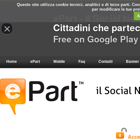
Questo sito utilizza cookie tecnici, analitici e di terze parti. C
per modificare le tue pr
ePart - Il Social Ne
A
Cittadini che parte
×
Free on Google Play
Home
ePart
Mobile
Faq
Contatti
Banner
Acce