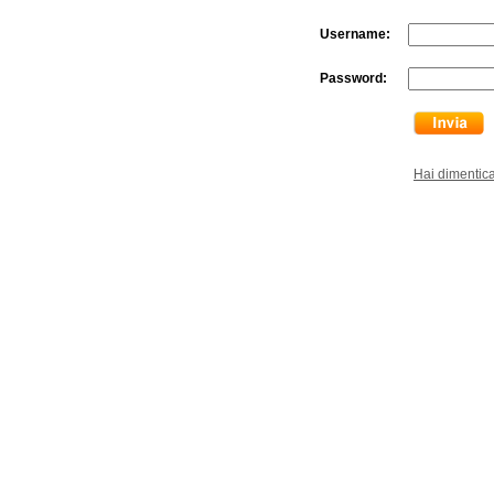
Username:
Password:
Hai dimentic