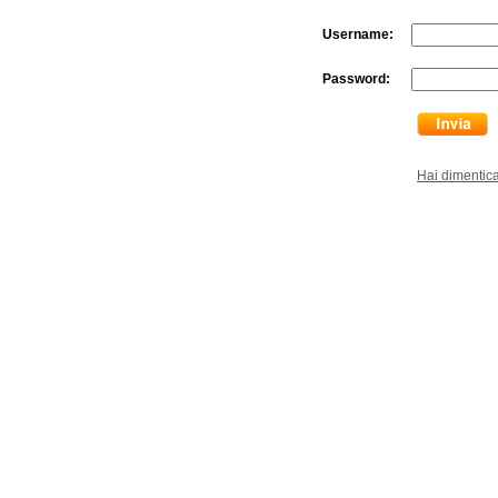
Username:
Password:
Hai dimentic