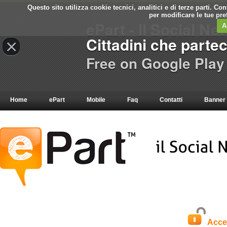
Questo sito utilizza cookie tecnici, analitici e di terze parti. C
per modificare le tue pr
ePart - Il Social Ne
A
Cittadini che parte
×
Free on Google Play
Home
ePart
Mobile
Faq
Contatti
Banner
Acce