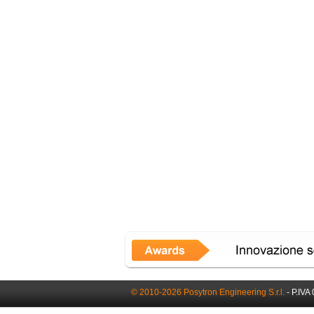
© 2010-2026 Posytron Engineering S.r.l.
- P.IVA 