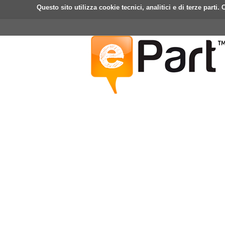
Questo sito utilizza cookie tecnici, analitici e di terze part
Home
ePart
Mobile
Fa