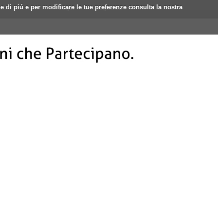
ne di piú e per modificare le tue preferenze consulta la nostra
Login
Registrati