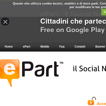
Questo sito utilizza cookie tecnici, analitici e di terze parti. C
per modificare le tue pr
ePart - Il Social Ne
A
Cittadini che parte
×
Free on Google Play
Home
ePart
Mobile
Faq
Contatti
Banner
Acce