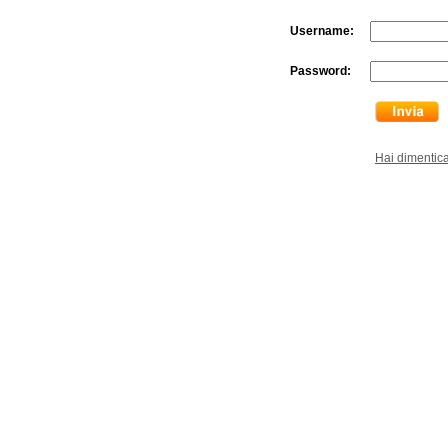
Username:
Password:
Hai dimentic