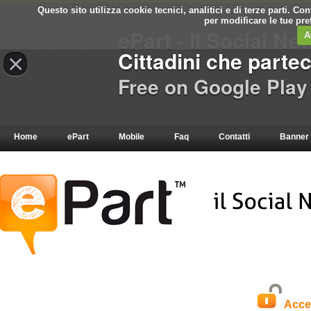
Questo sito utilizza cookie tecnici, analitici e di terze parti. C
per modificare le tue pr
ePart - Il Social Ne
A
Cittadini che parte
×
Free on Google Play
Home
ePart
Mobile
Faq
Contatti
Banner
Acce