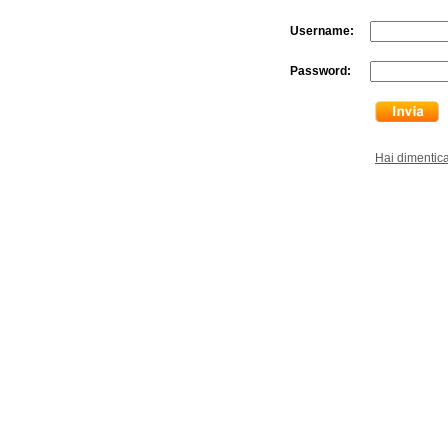
Username:
Password:
Hai dimentic