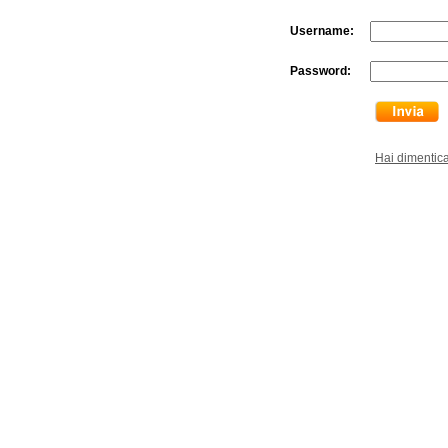
Username:
Password:
Hai dimentic