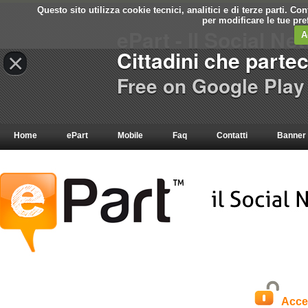
Questo sito utilizza cookie tecnici, analitici e di terze parti. C
per modificare le tue pr
ePart - Il Social Ne
A
Cittadini che parte
×
Free on Google Play
Home
ePart
Mobile
Faq
Contatti
Banner
Acce