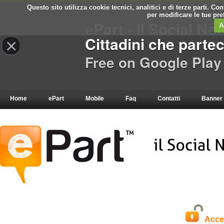
Questo sito utilizza cookie tecnici, analitici e di terze parti. C
per modificare le tue pr
ePart - Il Social Ne
A
Cittadini che parte
×
Free on Google Play
Home
ePart
Mobile
Faq
Contatti
Banner
Acce