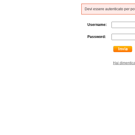
Devi essere autenticato per p
Username:
Password:
Hai dimentic