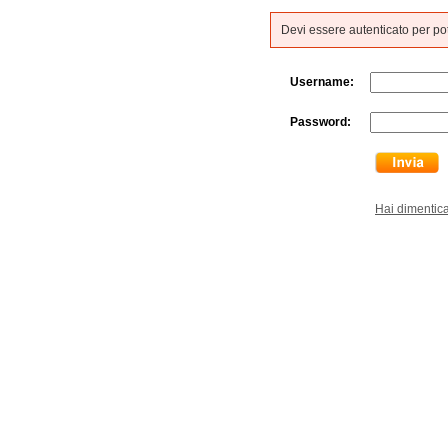
Devi essere autenticato per p
Username:
Password:
Hai dimentic