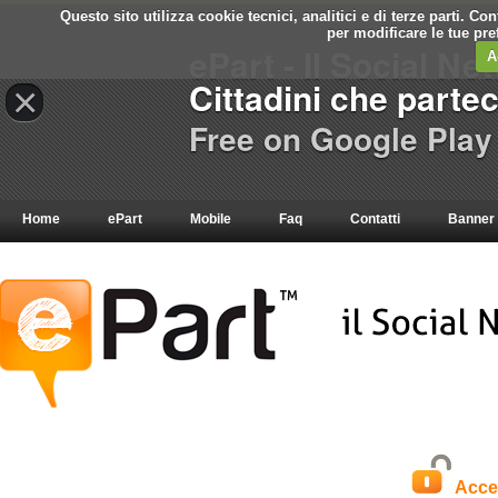
Questo sito utilizza cookie tecnici, analitici e di terze parti. C
per modificare le tue pr
ePart - Il Social Ne
A
Cittadini che parte
×
Free on Google Play
Home
ePart
Mobile
Faq
Contatti
Banner
Acce