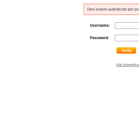
Devi essere autenticato per p
Username:
Password:
Hai dimentic