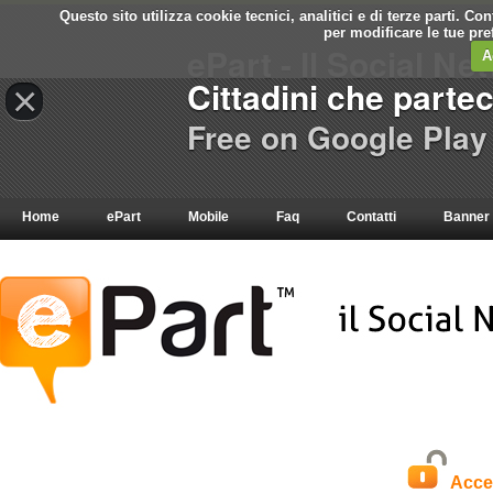
Questo sito utilizza cookie tecnici, analitici e di terze parti. C
per modificare le tue pr
ePart - Il Social Ne
A
Cittadini che parte
×
Free on Google Play
Home
ePart
Mobile
Faq
Contatti
Banner
Acce