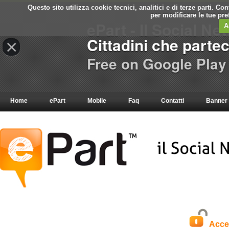
Questo sito utilizza cookie tecnici, analitici e di terze parti. C
per modificare le tue pr
ePart - Il Social Ne
A
Cittadini che parte
×
Free on Google Play
Home
ePart
Mobile
Faq
Contatti
Banner
Acce