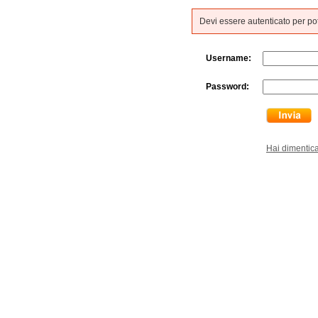
Devi essere autenticato per p
Username:
Password:
Hai dimentic